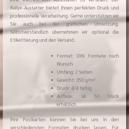
Rallye-Austatter bietet Ihnen perfekten Druck und
professionelle Verarbeitung. Gerne unterstützen wir
Sie auch bei der grafischen Umsetzung.
Selbstverständlich übernehmen wir optional die
Etikettierung und den Versand.
Format: DIN Formate nach
Wunsch
Umfang: 2 Seiten
Gewicht: 350 g/m²
Druck: 4/4 farbig
Auflage: ab 50 Stück
erhältlich
Ihre Postkarten können Sie bei uns in den
verschiedensten Formaten drucken lassen. Für