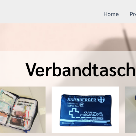
Home
Pr
Verbandtasc