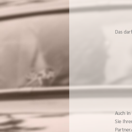
Das dar
Auch in
Sie Ihr
Partne