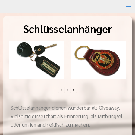
Zum
Inhalt
springen
Schlüsselanhänger
Schlüsselanhänger dienen wunderbar als Giveaway.
Vielseitig einsetzbar: als Erinnerung, als Mitbringsel
oder um jemand neidisch zu machen.