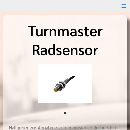
Zum
Inhalt
springen
Turnmaster
Radsensor
Hallgeber zur Abnahme von Impulsen an drehenden