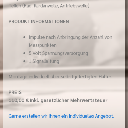
Teilen (Rad, Kardanwelle, Antriebswelle).
PRODUKTINFORMATIONEN
Impulse nach Anbringung der Anzahl von
Messpunkten
5 Volt Spannungsversorgung
1 Signalleitung
Montage individuell über selbstgefertigten Halter.
PREIS
110,00 € inkl. gesetzlicher Mehrwertsteuer
Gerne erstellen wir Ihnen ein individuelles Angebot.